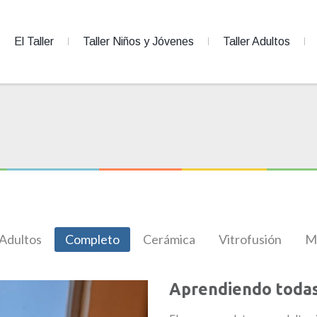
El Taller
Taller Niños y Jóvenes
Taller Adultos
 Adultos
Completo
Cerámica
Vitrofusión
M
Aprendiendo todas 