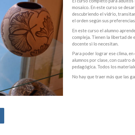
El curso completo para adultos i
mosaico. En este curso se desar
descubriendo el vidrio, transita
el orden según sus preferencias
En este curso el alumno aprend
compleja. Tienen la libertad de
docente si lo necesitan.
Para poder lograr ese clima, e
alumnos por clase, con cuatro 
pedagógica. Todos los materiale
No hay que traer más que las ga