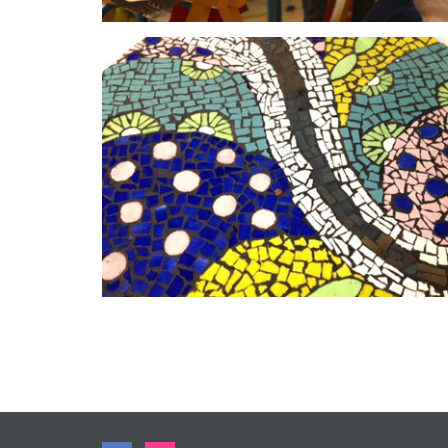
Mosaico para adultos