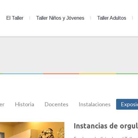
El Taller
Taller Niños y Jóvenes
Taller Adultos
ler
Historia
Docentes
Instalaciones
Exposi
Instancias de orgul