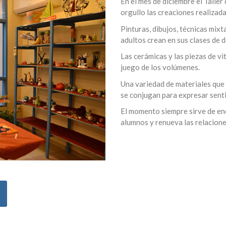
En el mes de diciembre el Talle
orgullo las creaciones realizada
Pinturas, dibujos, técnicas mix
adultos crean en sus clases de 
Las cerámicas y las piezas de vi
juego de los volúmenes.
Una variedad de materiales que i
se conjugan para expresar senti
El momento siempre sirve de en
alumnos y renueva las relaciones